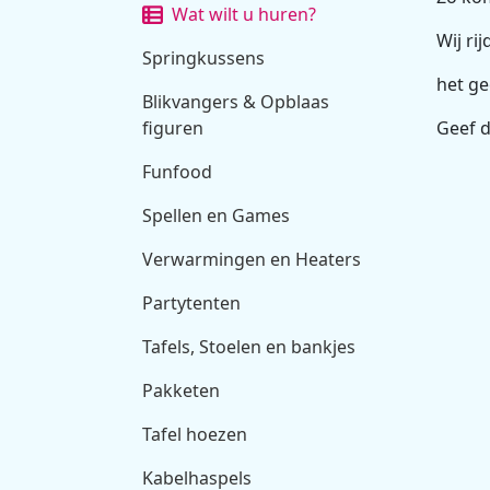
Wat wilt u huren?
Wij ri
Springkussens
het ge
Blikvangers & Opblaas
figuren
Geef d
Funfood
Spellen en Games
Verwarmingen en Heaters
Partytenten
Tafels, Stoelen en bankjes
Pakketen
Tafel hoezen
Kabelhaspels