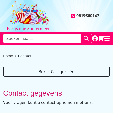
0619860147
Partyzone Zoetermeer
NAAR AC
WINK
HOO
Home
Contact
Bekijk Categorieën
Contact gegevens
Voor vragen kunt u contact opnemen met ons: