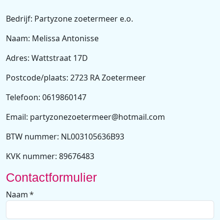
Bedrijf: Partyzone zoetermeer e.o.
Naam: Melissa Antonisse
Adres: Wattstraat 17D
Postcode/plaats: 2723 RA Zoetermeer
Telefoon: 0619860147
Email: partyzonezoetermeer@hotmail.com
BTW nummer: NL003105636B93
KVK nummer: 89676483
Contactformulier
Naam