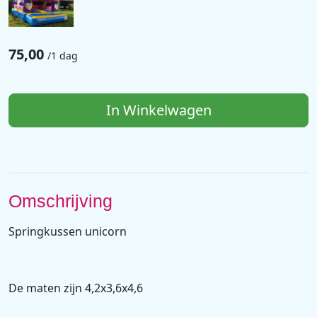
75,00
/
1 dag
In Winkelwagen
Omschrijving
Springkussen unicorn
De maten zijn 4,2x3,6x4,6