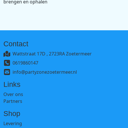
brengen en ophalen
Contact
Wattstraat 17D , 2723RA Zoetermeer
0619860147
info@partyzonezoetermeer.nl
Links
Over ons
Partners
Shop
Levering