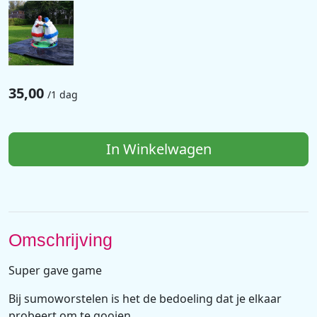
35,00
/
1 dag
In Winkelwagen
Omschrijving
Super gave game
Bij sumoworstelen is het de bedoeling dat je elkaar
probeert om te gooien