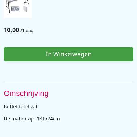
10,00
/
1 dag
In Winkelwagen
Omschrijving
Buffet tafel wit
De maten zijn 181x74cm