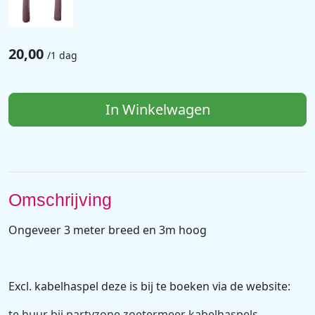
20,00
/
1 dag
In Winkelwagen
Omschrijving
Ongeveer 3 meter breed en 3m hoog
Excl. kabelhaspel deze is bij te boeken via de website:
te huur bij partyzone zoetermeer kabelhaspels