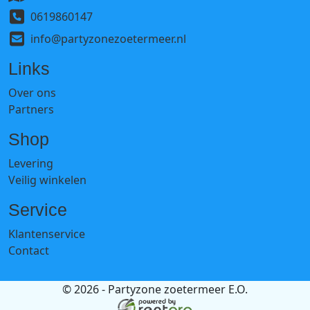
0619860147
info@partyzonezoetermeer.nl
Links
Over ons
Partners
Shop
Levering
Veilig winkelen
Service
Klantenservice
Contact
© 2026 - Partyzone zoetermeer E.O.