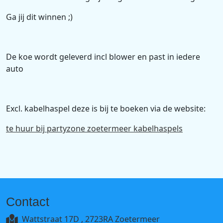
Ga jij dit winnen ;)
De koe wordt geleverd incl blower en past in iedere
auto
Excl. kabelhaspel deze is bij te boeken via de website:
te huur bij partyzone zoetermeer kabelhaspels
Contact
Wattstraat 17D , 2723RA Zoetermeer