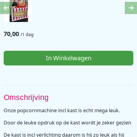
Previous
Ne
70,00
/
1 dag
In Winkelwagen
Omschrijving
Onze popcornmachine incl kast is echt mega leuk.
Door de leuke opdruk op de kast wordt je zeker gezien
De kast is incl verlichting daarom is hij zo leuk als hij