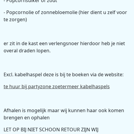
- Popcornsuiker of zout
- Popcornolie of zonnebloemolie (hier dient u zelf voor
te zorgen)
er zit in de kast een verlengsnoer hierdoor heb je niet
overal draden lopen.
Excl. kabelhaspel deze is bij te boeken via de website:
te huur bij partyzone zoetermeer kabelhaspels
Afhalen is mogelijk maar wij kunnen haar ook komen
brengen en ophalen
LET OP BIJ NIET SCHOON RETOUR ZIJN WIJ