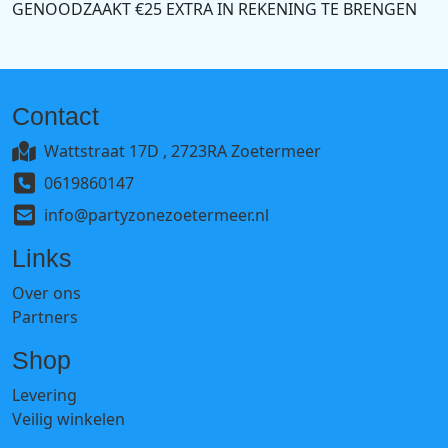
GENOODZAAKT €25 EXTRA IN REKENING TE BRENGEN
Contact
Wattstraat 17D , 2723RA Zoetermeer
0619860147
info@partyzonezoetermeer.nl
Links
Over ons
Partners
Shop
Levering
Veilig winkelen